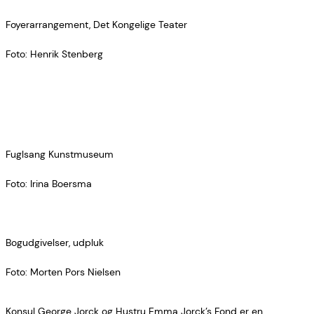
Foyerarrangement, Det Kongelige Teater
Foto: Henrik Stenberg
Fuglsang Kunstmuseum
Foto: Irina Boersma
Bogudgivelser, udpluk
Foto: Morten Pors Nielsen
Konsul George Jorck og Hustru Emma Jorck’s Fond er en